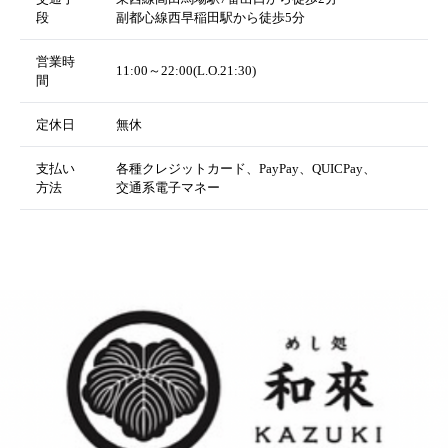
段
副都心線西早稲田駅から徒歩5分
営業時
11:00～22:00(L.O.21:30)
間
定休日
無休
支払い
各種クレジットカード、PayPay、QUICPay、
方法
交通系電子マネー